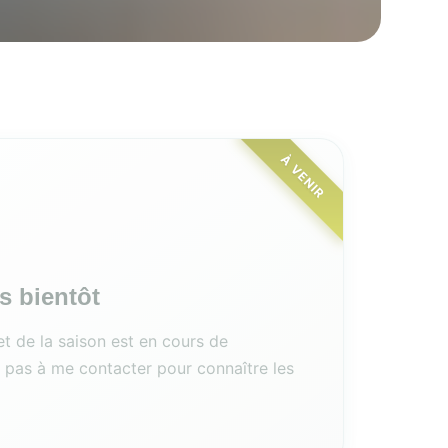
À VENIR
s bientôt
 de la saison est en cours de
z pas à me contacter pour connaître les