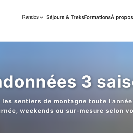
Séjours & Treks
Formations
À propos
Randos
données 3 sai
 les sentiers de montagne toute l'année 
urnée, weekends ou sur-mesure selon vo