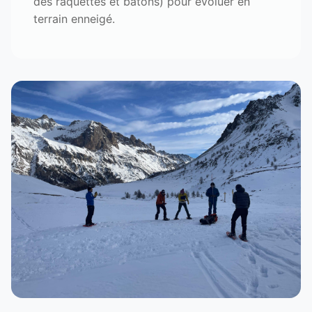
des raquettes et bâtons) pour évoluer en
terrain enneigé.