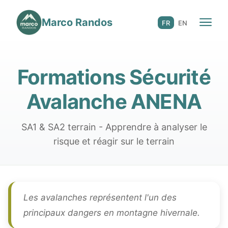
Marco Randos
☀️ 3 saisons
FR
EN
Formations Sécurité
Avalanche ANENA
SA1 & SA2 terrain - Apprendre à analyser le
risque et réagir sur le terrain
Les avalanches représentent l'un des
principaux dangers en montagne hivernale.