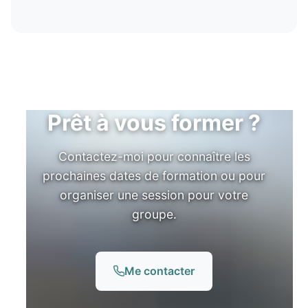
Prêt à vous former ?
Contactez-moi pour connaître les
prochaines dates de formation ou pour
organiser une session pour votre
groupe.
Me contacter